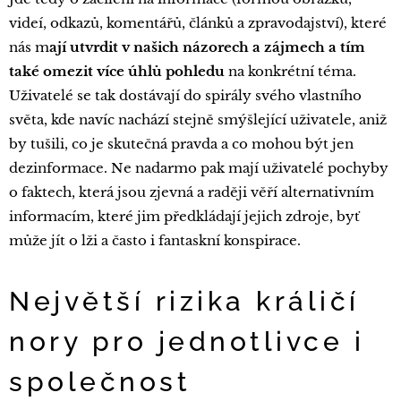
videí, odkazů, komentářů, článků a zpravodajství), které
nás m
ají utvrdit v našich názorech a zájmech a tím
také omezit více úhlů pohledu
na konkrétní téma.
Uživatelé se tak dostávají do spirály svého vlastního
světa, kde navíc nachází stejně smýšlející uživatele, aniž
by tušili, co je skutečná pravda a co mohou být jen
dezinformace. Ne nadarmo pak mají uživatelé pochyby
o faktech, která jsou zjevná a raději věří alternativním
informacím, které jim předkládají jejich zdroje, byť
může jít o lži a často i fantaskní konspirace.
Největší rizika králičí
nory pro jednotlivce i
společnost