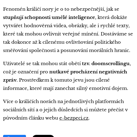
Fenomén králičí nory je o to nebezpečnější, jak se
stupňují schopnosti umělé inteligence
, která dokáže
vytvářet hodnověrná videa, obrázky, ale i rychlé texty,
které tak mohou ovlivnit veřejné mínění. Dostáváme se
tak dokonce až k cílenému ovlivňování politického
směřování společnosti a posunování morálních hranic.
Uživatelé se tak mohou stát obětí
tzv. doomscrollingu
,
což je označení pro
nutkavé procházení negativních
zpráv
. Prostředkem k tomuto jevu jsou cílené
informace, které mají zanechat silný emotivní dojem.
Více o králičích norách na jednotlivých platformách
sociálních sítí a o jejich důsledcích si můžete přečíst v
původním článku webu
e-bezpeci.cz
.