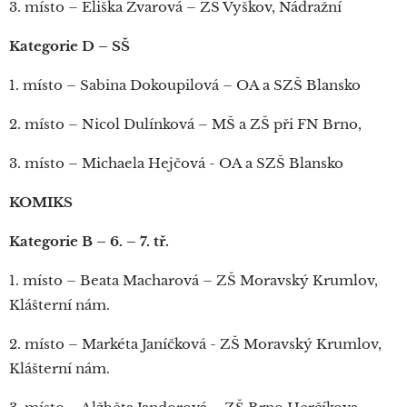
3. místo – Eliška Zvarová – ZŠ Vyškov, Nádražní
Kategorie D – SŠ
1. místo – Sabina Dokoupilová – OA a SZŠ Blansko
2. místo – Nicol Dulínková – MŠ a ZŠ při FN Brno,
3. místo – Michaela Hejčová - OA a SZŠ Blansko
KOMIKS
Kategorie B – 6. – 7. tř.
1. místo – Beata Macharová – ZŠ Moravský Krumlov,
Klášterní nám.
2. místo – Markéta Janíčková - ZŠ Moravský Krumlov,
Klášterní nám.