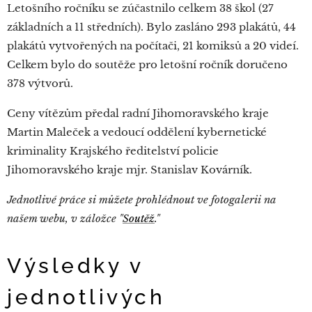
Letošního ročníku se zúčastnilo celkem 38 škol (27
základních a 11 středních). Bylo zasláno 293 plakátů, 44
plakátů vytvořených na počítači, 21 komiksů a 20 videí.
Celkem bylo do soutěže pro letošní ročník doručeno
378 výtvorů.
Ceny vítězům předal radní Jihomoravského kraje
Martin Maleček a vedoucí oddělení kybernetické
kriminality Krajského ředitelství policie
Jihomoravského kraje mjr. Stanislav Kovárník.
Jednotlivé práce si můžete prohlédnout ve fotogalerii na
našem webu, v záložce "
Soutěž
."
Výsledky v
jednotlivých