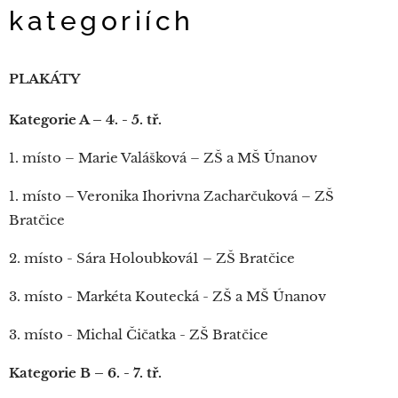
kategoriích
PLAKÁTY
Kategorie A – 4. - 5. tř.
1. místo – Marie Valášková – ZŠ a MŠ Únanov
1. místo – Veronika Ihorivna Zacharčuková – ZŠ
Bratčice
2. místo - Sára Holoubková1 – ZŠ Bratčice
3. místo - Markéta Koutecká - ZŠ a MŠ Únanov
3. místo - Michal Čičatka - ZŠ Bratčice
Kategorie B – 6. - 7. tř.