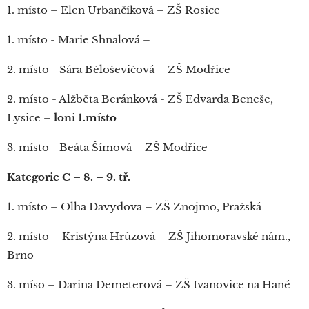
1. místo – Elen Urbančíková – ZŠ Rosice
1. místo - Marie Shnalová –
2. místo - Sára Běloševičová – ZŠ Modřice
2. místo - Alžběta Beránková - ZŠ Edvarda Beneše,
Lysice –
loni 1.místo
3. místo - Beáta Šímová – ZŠ Modřice
Kategorie C – 8. – 9. tř.
1. místo – Olha Davydova – ZŠ Znojmo, Pražská
2. místo – Kristýna Hrůzová – ZŠ Jihomoravské nám.,
Brno
3. míso – Darina Demeterová – ZŠ Ivanovice na Hané