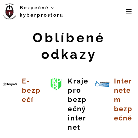
Bezpečně v
kyberprostoru
Oblíbené
odkazy
E-
Kraje
Inter
bezp
pro
nete
ečí
bezp
m
ečný
bezp
inter
ečně
net